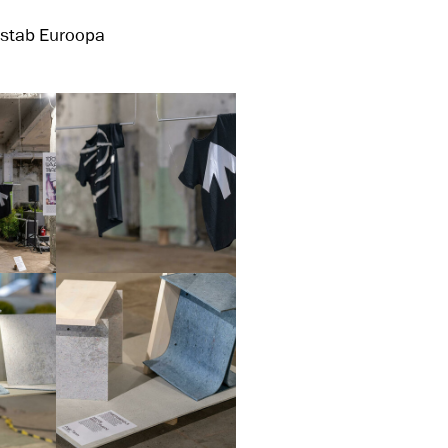
astab Euroopa