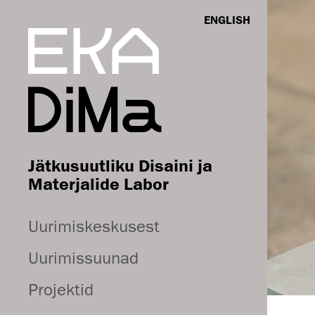
ENGLISH
Jätkusuutliku Disaini ja
Materjalide Labor
Uurimiskeskusest
Uurimissuunad
Projektid