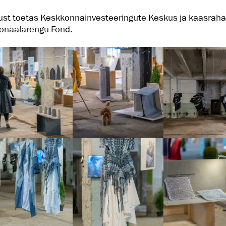
ust toetas Keskkonnainvesteeringute Keskus ja kaasrah
onaalarengu Fond.