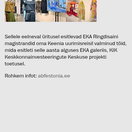
Sellele eelneval üritusel esitlevad EKA Ringdisaini
magistrandid oma Keenia uurimisreisil valminud töid,
mida esitleti selle aasta alguses EKA galeriis, KIK
Keskkonnainvesteeringute Keskuse projekti
toetusel.
Rohkem infot:
abfestonia.ee