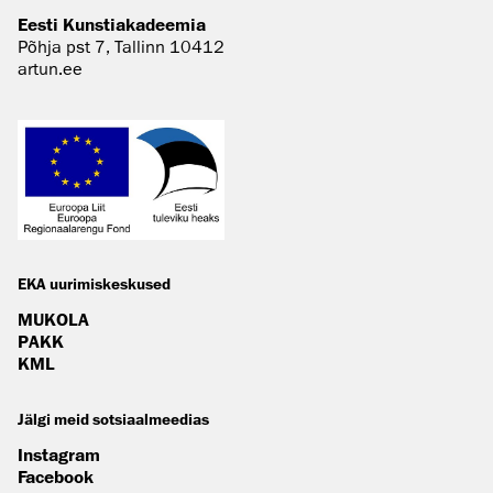
Eesti Kunstiakadeemia
Põhja pst 7, Tallinn 10412
artun.ee
EKA uurimiskeskused
MUKOLA
PAKK
KML
Jälgi meid sotsiaalmeedias
Instagram
Facebook